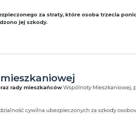
ieczonego za straty, które osoba trzecia poniosł
dzono jej szkody.
 mieszkaniowej
oraz rady mieszkańców
Wspólnoty Mieszkaniowej, p
dzialność cywilna ubezpieczonych za szkody osobowe