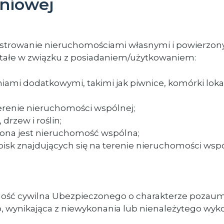
niowej
nistrowanie nieruchomościami własnymi i powierzon
tałe w związku z posiadaniem/użytkowaniem:
mi dodatkowymi, takimi jak piwnice, komórki lokat
erenie nieruchomości wspólnej;
drzew i roślin;
ażona jest nieruchomość wspólna;
isk znajdujących się na terenie nieruchomości wspó
ość cywilna Ubezpieczonego o charakterze pozau
 wynikająca z niewykonania lub nienależytego wyko