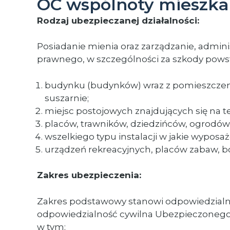
OC wspólnoty mieszka
Rodzaj ubezpieczanej działalności:
Posiadanie mienia oraz zarządzanie, admi
prawnego, w szczególności za szkody pows
budynku (budynków) wraz z pomieszczenia
suszarnie;
miejsc postojowych znajdujących się na t
placów, trawników, dziedzińców, ogrodów, 
wszelkiego typu instalacji w jakie wypos
urządzeń rekreacyjnych, placów zabaw, bo
Zakres ubezpieczenia:
Zakres podstawowy stanowi odpowiedzialn
odpowiedzialność cywilna Ubezpieczonego,
w tym: