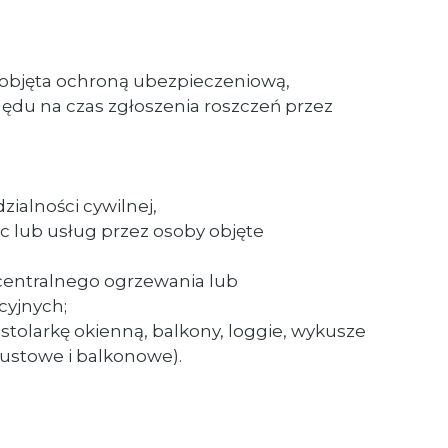
st objęta ochroną ubezpieczeniową,
ędu na czas zgłoszenia roszczeń przez
alności cywilnej,
 lub usług przez osoby objęte
 centralnego ogrzewania lub
cyjnych;
tolarkę okienną, balkony, loggie, wykusze
ustowe i balkonowe).