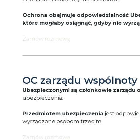
Ochrona obejmuje odpowiedzialność Ubezp
które mogłaby osiągnąć, gdyby nie wyrzą
Zamów rozmowę
OC zarządu wspólnoty
Ubezpieczonymi
są członkowie zarządu 
ubezpieczenia.
Przedmiotem ubezpieczenia
jest odpowie
wyrządzone osobom trzecim.
Zamów rozmowę