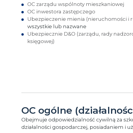
OC zarządu wspólnoty mieszkaniowej
OC inwestora zastępczego
Ubezpieczenie mienia
(nieruchomości i 
wszystkie lub nazwane
Ubezpiecznie D&O
(zarządu, rady nadzor
księgowej)
OC ogólne (działalnośc
Obejmuje odpowiedzialność cywilną za sz
działalności gospodarczej, posiadaniem i 