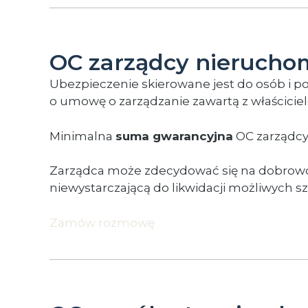
OC zarządcy nierucho
Ubezpieczenie skierowane jest do osób i 
o umowę o zarządzanie zawartą z właścici
Minimalna
suma gwarancyjna
OC zarządcy 
Zarządca może zdecydować się na dobrowol
niewystarczającą do likwidacji możliwych s
Zamów rozmowę