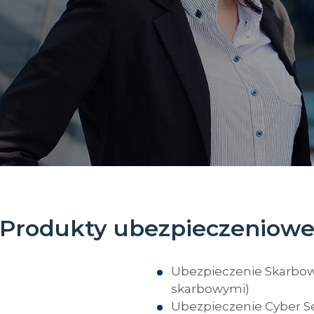
Produkty ubezpieczeniow
Ubezpieczenie Skarbo
skarbowymi)
Ubezpieczenie Cyber Se