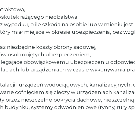
ntraktową,
skutek rażącego niedbalstwa,
e z wypadku, o ile szkoda na osobie lub w mieniu je
ry miał miejsce w okresie ubezpieczenia, bez wzgl
az niezbędne koszty obrony sądowej,
w osób objętych ubezpieczeniem,
dlegające obowiązkowemu ubezpieczeniu odpowiedzi
acjach lub urządzeniach w czasie wykonywania prac
stalacji i urządzeń wodociągowych, kanalizacyjnych,
ane cofnięciem się cieczy w urządzeniach kanaliza
 przez nieszczelne pokrycia dachowe, nieszczelną s
ych budynku, systemy odwodnieniowe (rynny, rury sp