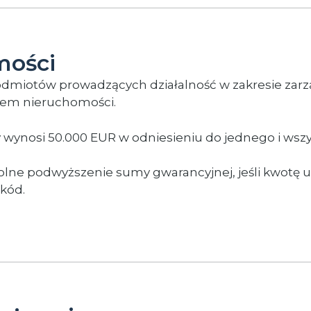
mości
podmiotów prowadzących działalność w zakresie zar
elem nieruchomości.
wynosi 50.000 EUR w odniesieniu do jednego i wszy
ne podwyższenie sumy gwarancyjnej, jeśli kwotę u
zkód.