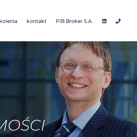
kolenia
kontakt
PIB Broker S.A.
MOŚCI