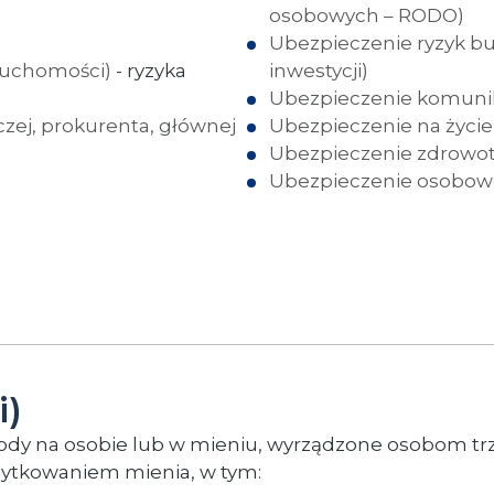
osobowych – RODO)
Ubezpieczenie ryzyk 
ruchomości)
- ryzyka
inwestycji)
Ubezpieczenie komunik
czej, prokurenta, głównej
Ubezpieczenie na życie
Ubezpieczenie zdrowo
Ubezpieczenie osobowe
i)
kody na osobie lub w mieniu, wyrządzone osobom t
użytkowaniem mienia, w tym: