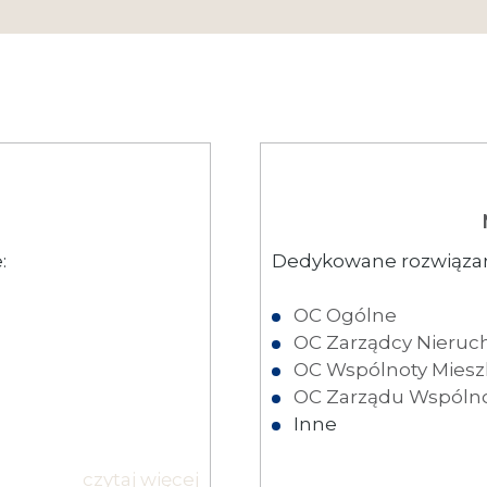
:
Dedykowane rozwiązan
OC Ogólne
OC Zarządcy Nieruc
OC Wspólnoty Miesz
OC Zarządu Wspólno
Inne
czytaj więcej