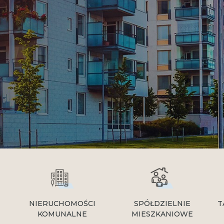
NIERUCHOMOŚCI
SPÓŁDZIELNIE
T
KOMUNALNE
MIESZKANIOWE