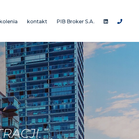
kolenia
kontakt
PIB Broker S.A.
RACJI.