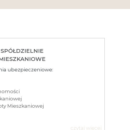
SPÓŁDZIELNIE
MIESZKANIOWE
ia ubezpieczeniowe:
homości
kaniowej
ty Mieszkaniowej
czytaj więcej